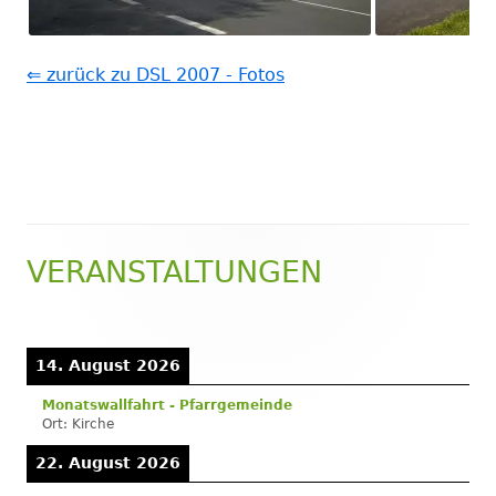
⇐ zurück zu DSL 2007 - Fotos
VERANSTALTUNGEN
Haupt-
Seitenleiste
14. August 2026
Monatswallfahrt - Pfarrgemeinde
Ort:
Kirche
22. August 2026