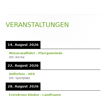
öffnen
VERANSTALTUNGEN
Haupt-
Seitenleiste
14. August 2026
Monatswallfahrt - Pfarrgemeinde
Ort:
Kirche
22. August 2026
Helferfete - HSV
Ort:
Sportplatz
28. August 2026
Erntekrone binden - Landfrauen