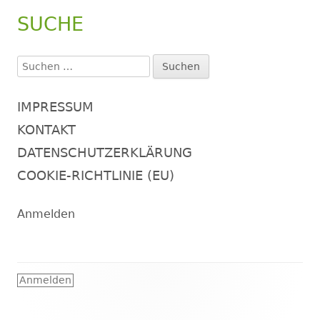
SUCHE
Suchen
nach:
IMPRESSUM
KONTAKT
DATENSCHUTZERKLÄRUNG
COOKIE-RICHTLINIE (EU)
Anmelden
Footer
Anmelden
Inhalt