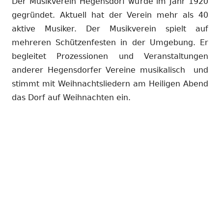
Der Musikverein Hegensdorf wurde im Jahr 1920
Fenster
öffnen
gegründet. Aktuell hat der Verein mehr als 40
öffnen
aktive Musiker. Der Musikverein spielt auf
mehreren Schützenfesten in der Umgebung. Er
begleitet Prozessionen und Veranstaltungen
anderer Hegensdorfer Vereine musikalisch und
stimmt mit Weihnachtsliedern am Heiligen Abend
das Dorf auf Weihnachten ein.