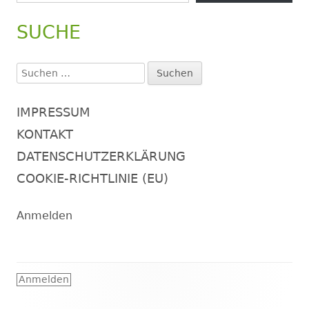
SUCHE
Suchen
nach:
IMPRESSUM
KONTAKT
DATENSCHUTZERKLÄRUNG
COOKIE-RICHTLINIE (EU)
Anmelden
Footer
Anmelden
Inhalt