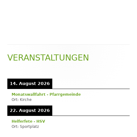
VERANSTALTUNGEN
Haupt-
Seitenleiste
14. August 2026
Monatswallfahrt - Pfarrgemeinde
Ort:
Kirche
22. August 2026
Helferfete - HSV
Ort:
Sportplatz