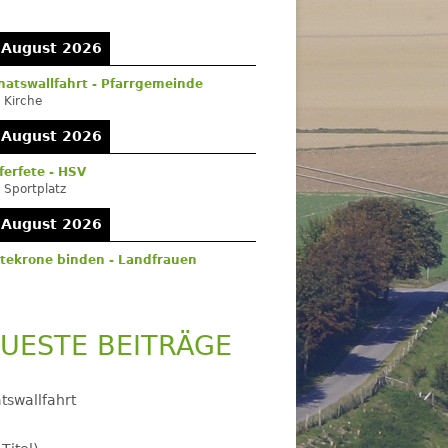
itenleiste
 August 2026
atswallfahrt - Pfarrgemeinde
:
Kirche
 August 2026
ferfete - HSV
:
Sportplatz
 August 2026
tekrone binden - Landfrauen
UESTE BEITRÄGE
tswallfahrt