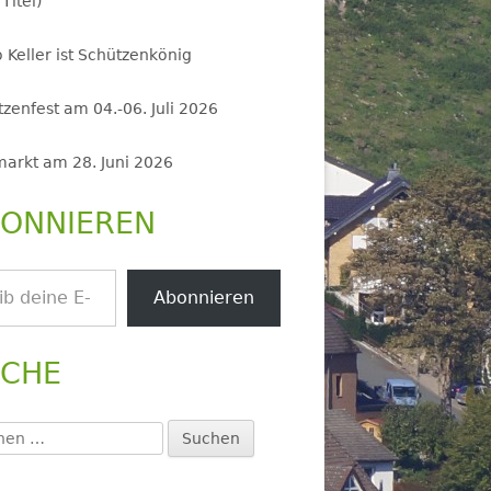
 Titel)
 Keller ist Schützenkönig
zenfest am 04.-06. Juli 2026
markt am 28. Juni 2026
ONNIEREN
.
Abonnieren
UCHE
en
: