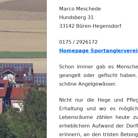
Marco Meschede
Hundsberg 31
33142 Büren-Hegensdorf
0175 / 2926172
Homepage Sportanglerverei
Schon immer gab es Menschen
geangelt oder gefischt haben
schöne Angelgewässer.
Nicht nur die Hege und Pfle
Erhaltung und wo es möglich 
Lebensräume zählen heute zu
erheblichem Aufwand der Dorfb
erinnern, an den tristen Beton