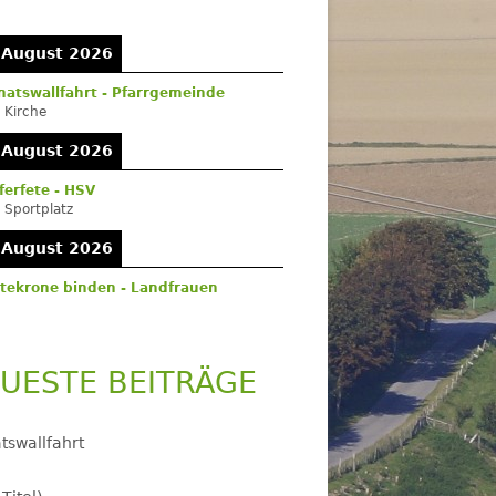
itenleiste
 August 2026
atswallfahrt - Pfarrgemeinde
:
Kirche
 August 2026
ferfete - HSV
:
Sportplatz
 August 2026
tekrone binden - Landfrauen
UESTE BEITRÄGE
tswallfahrt