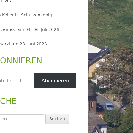
 Titel)
 Keller ist Schützenkönig
zenfest am 04.-06. Juli 2026
markt am 28. Juni 2026
ONNIEREN
.
Abonnieren
UCHE
en
: