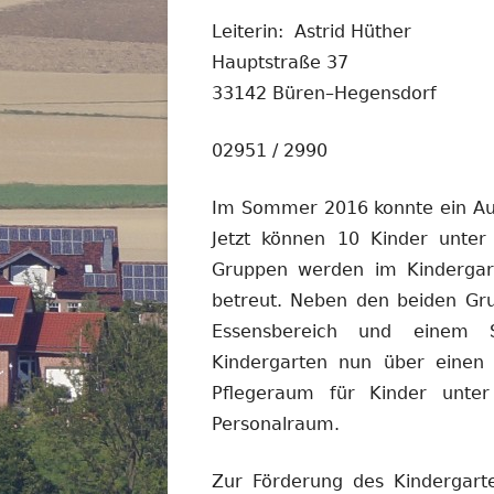
Leiterin: Astrid Hüther
Hauptstraße 37
33142 Büren–Hegensdorf
02951 / 2990
Im Sommer 2016 konnte ein Aus
Jetzt können 10 Kinder unter
Gruppen werden im Kindergar
betreut. Neben den beiden Gru
Essensbereich und einem S
Kindergarten nun über einen
Pflegeraum für Kinder unter
Personalraum.
Zur Förderung des Kindergar