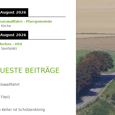
itenleiste
 August 2026
atswallfahrt - Pfarrgemeinde
:
Kirche
 August 2026
ferfete - HSV
:
Sportplatz
UESTE BEITRÄGE
tswallfahrt
 Titel)
 Keller ist Schützenkönig