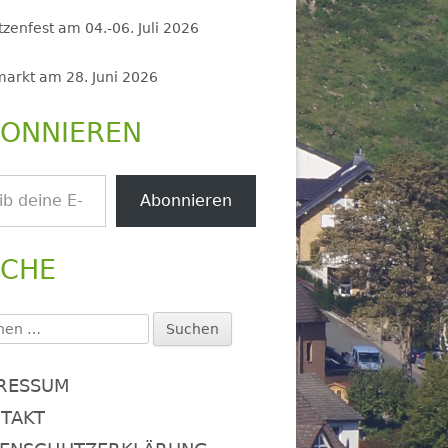
zenfest am 04.-06. Juli 2026
markt am 28. Juni 2026
ONNIEREN
.
Abonnieren
UCHE
en
:
RESSUM
TAKT