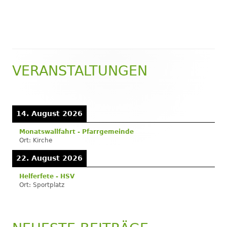
VERANSTALTUNGEN
Haupt-
Seitenleiste
14. August 2026
Monatswallfahrt - Pfarrgemeinde
Ort:
Kirche
22. August 2026
Helferfete - HSV
Ort:
Sportplatz