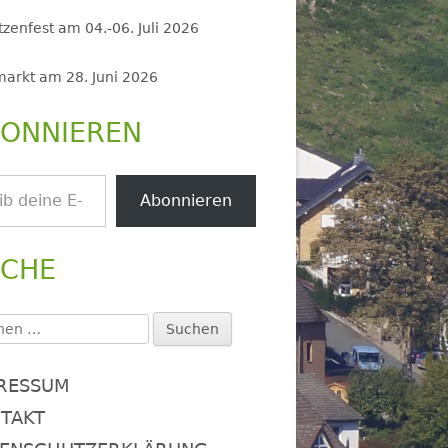
zenfest am 04.-06. Juli 2026
markt am 28. Juni 2026
ONNIEREN
.
Abonnieren
UCHE
en
:
RESSUM
TAKT