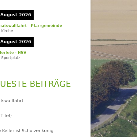
itenleiste
 August 2026
atswallfahrt - Pfarrgemeinde
:
Kirche
 August 2026
ferfete - HSV
:
Sportplatz
UESTE BEITRÄGE
tswallfahrt
 Titel)
 Keller ist Schützenkönig