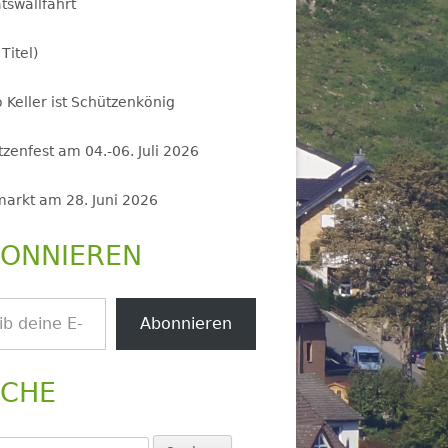
tswallfahrt
 Titel)
 Keller ist Schützenkönig
zenfest am 04.-06. Juli 2026
markt am 28. Juni 2026
ONNIEREN
.
Abonnieren
UCHE
en