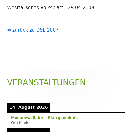
Westfälisches Volksblatt - 29.04.2008:
⇐ zurück zu DSL 2007
VERANSTALTUNGEN
Haupt-
Seitenleiste
14. August 2026
Monatswallfahrt - Pfarrgemeinde
Ort:
Kirche