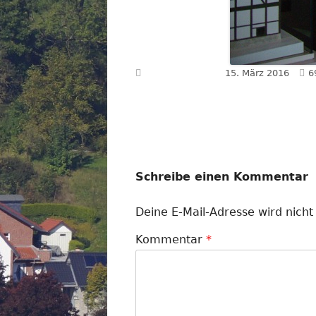
V
Veröffentlicht am
15. März 2016
6
G
Schreibe einen Kommentar
Deine E-Mail-Adresse wird nicht 
Kommentar
*