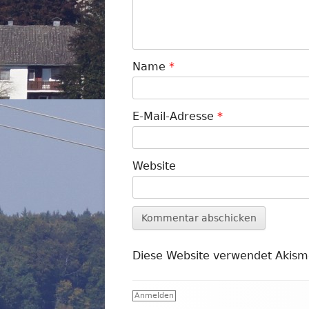
Name
*
E-Mail-Adresse
*
Website
Diese Website verwendet Akism
Footer
Anmelden