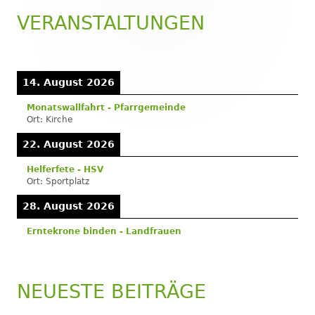
VERANSTALTUNGEN
Haupt-
Seitenleiste
14. August 2026
Monatswallfahrt - Pfarrgemeinde
Ort:
Kirche
22. August 2026
Helferfete - HSV
Ort:
Sportplatz
28. August 2026
Erntekrone binden - Landfrauen
NEUESTE BEITRÄGE