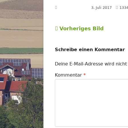
Voll
Veröffentlicht am
3. Juli 2017
1334
Grö
Vorheriges Bild
Schreibe einen Kommentar
Deine E-Mail-Adresse wird nicht 
Kommentar
*