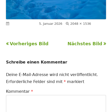
Volle
Veröffentlicht am
5. Januar 2026
2048 × 1536
Größe
Vorheriges Bild
Nächstes Bild
Schreibe einen Kommentar
Deine E-Mail-Adresse wird nicht veröffentlicht.
Erforderliche Felder sind mit
*
markiert
Kommentar
*