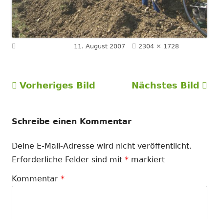
Volle
Veröffentlicht am
11. August 2007
2304 × 1728
Größe
Vorheriges Bild
Nächstes Bild
Schreibe einen Kommentar
Deine E-Mail-Adresse wird nicht veröffentlicht.
Erforderliche Felder sind mit
*
markiert
Kommentar
*