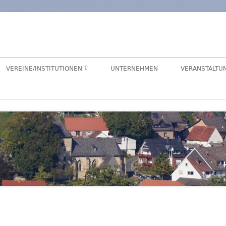
orf
chaft Hegensdorf bei Büren
VEREINE/INSTITUTIONEN
UNTERNEHMEN
VERANSTALTU
ANGELVEREIN
CDU-ORTSUNION
FREIWILLIGE FEUERWEHR
ALME- UND AFTETAL
HEIMATVEREIN
AUEN-RADWEG
KINDERGARTEN
FÖRDERVEREIN KINDERGARTEN
LANDFRAUEN