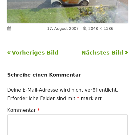
Volle
Veröffentlicht am
17. August 2007
2048 × 1536
Größe
Vorheriges Bild
Nächstes Bild
Schreibe einen Kommentar
Deine E-Mail-Adresse wird nicht veröffentlicht.
Erforderliche Felder sind mit
*
markiert
Kommentar
*