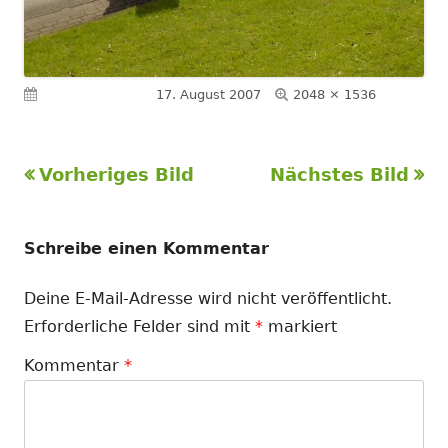
Volle
Veröffentlicht am
17. August 2007
2048 × 1536
Größe
Vorheriges Bild
Nächstes Bild
Schreibe einen Kommentar
Deine E-Mail-Adresse wird nicht veröffentlicht.
Erforderliche Felder sind mit
*
markiert
Kommentar
*