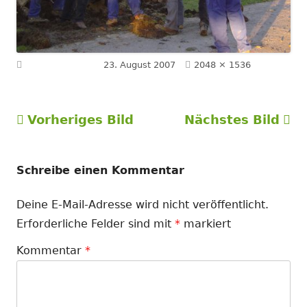
Volle
Veröffentlicht am
23. August 2007
2048 × 1536
Größe
Vorheriges Bild
Nächstes Bild
Schreibe einen Kommentar
Deine E-Mail-Adresse wird nicht veröffentlicht.
Erforderliche Felder sind mit
*
markiert
Kommentar
*