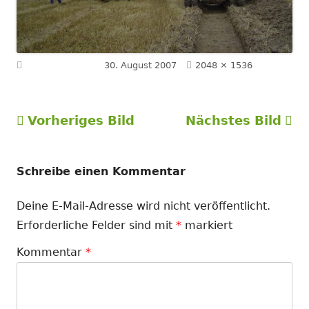
Volle
Veröffentlicht am
30. August 2007
2048 × 1536
Größe
Vorheriges Bild
Nächstes Bild
Schreibe einen Kommentar
Deine E-Mail-Adresse wird nicht veröffentlicht.
Erforderliche Felder sind mit
*
markiert
Kommentar
*