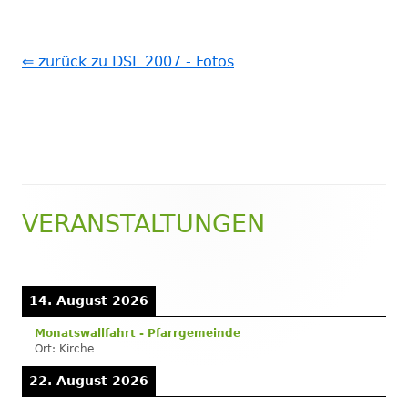
⇐ zurück zu DSL 2007 - Fotos
VERANSTALTUNGEN
Haupt-
Seitenleiste
14. August 2026
Monatswallfahrt - Pfarrgemeinde
Ort:
Kirche
22. August 2026