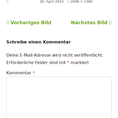
Volle
Veröffentlicht am
26. April 2024
2048 × 1366
Größe
Vorheriges Bild
Nächstes Bild
Schreibe einen Kommentar
Deine E-Mail-Adresse wird nicht veröffentlicht.
Erforderliche Felder sind mit
*
markiert
Kommentar
*