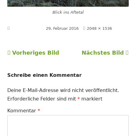
Blick ins Aftetal
Volle
Veröffentlicht am
29. Februar 2016
2048 × 1536
Größe
Vorheriges Bild
Nächstes Bild
Schreibe einen Kommentar
Deine E-Mail-Adresse wird nicht veröffentlicht.
Erforderliche Felder sind mit
*
markiert
Kommentar
*