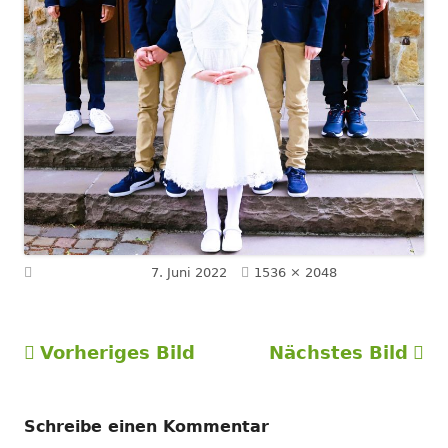
Volle
Veröffentlicht am
7. Juni 2022
1536 × 2048
Größe
Vorheriges Bild
Nächstes Bild
Schreibe einen Kommentar