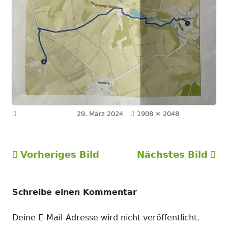
Volle
Veröffentlicht am
29. März 2024
1908 × 2048
Größe
Vorheriges Bild
Nächstes Bild
Schreibe einen Kommentar
Deine E-Mail-Adresse wird nicht veröffentlicht.