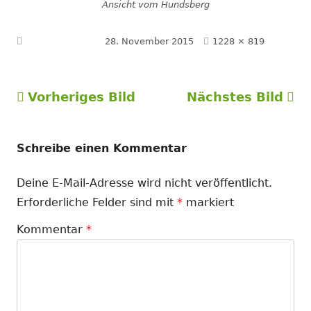
Ansicht vom Hundsberg
Volle
Veröffentlicht am
28. November 2015
1228 × 819
Größe
Vorheriges Bild
Nächstes Bild
Schreibe einen Kommentar
Deine E-Mail-Adresse wird nicht veröffentlicht.
Erforderliche Felder sind mit
*
markiert
Kommentar
*