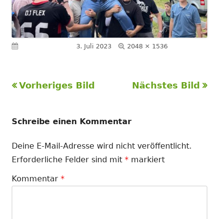
Volle
Veröffentlicht am
3. Juli 2023
2048 × 1536
Größe
Vorheriges Bild
Nächstes Bild
Schreibe einen Kommentar
Deine E-Mail-Adresse wird nicht veröffentlicht.
Erforderliche Felder sind mit
*
markiert
Kommentar
*