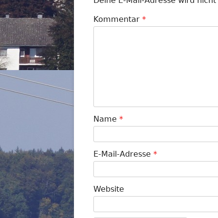
Deine E-Mail-Adresse wird nicht 
Kommentar
*
Name
*
E-Mail-Adresse
*
Website