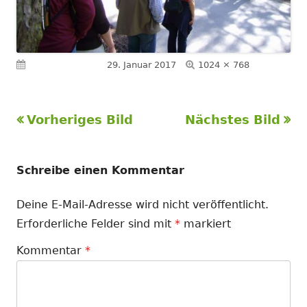
Volle
Veröffentlicht am
29. Januar 2017
1024 × 768
Größe
Vorheriges Bild
Nächstes Bild
Schreibe einen Kommentar
Deine E-Mail-Adresse wird nicht veröffentlicht.
Erforderliche Felder sind mit
*
markiert
Kommentar
*