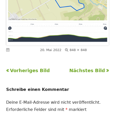
Volle
Veröffentlicht am
20. Mai 2022
848 × 848
Größe
Vorheriges Bild
Nächstes Bild
Schreibe einen Kommentar
Deine E-Mail-Adresse wird nicht veröffentlicht.
Erforderliche Felder sind mit
*
markiert