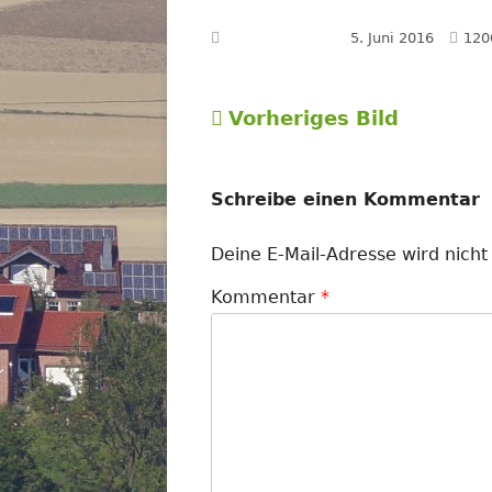
Voll
Veröffentlicht am
5. Juni 2016
120
Grö
Vorheriges Bild
Schreibe einen Kommentar
Deine E-Mail-Adresse wird nicht 
Kommentar
*