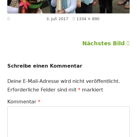
Volle
Veröffentlicht am
3. Juli 2017
1334 × 890
Größe
Nächstes Bild
Schreibe einen Kommentar
Deine E-Mail-Adresse wird nicht veröffentlicht.
Erforderliche Felder sind mit
*
markiert
Kommentar
*