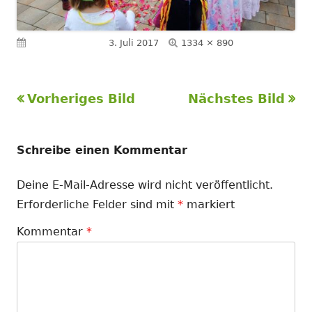
Volle
Veröffentlicht am
3. Juli 2017
1334 × 890
Größe
Vorheriges Bild
Nächstes Bild
Schreibe einen Kommentar
Deine E-Mail-Adresse wird nicht veröffentlicht.
Erforderliche Felder sind mit
*
markiert
Kommentar
*