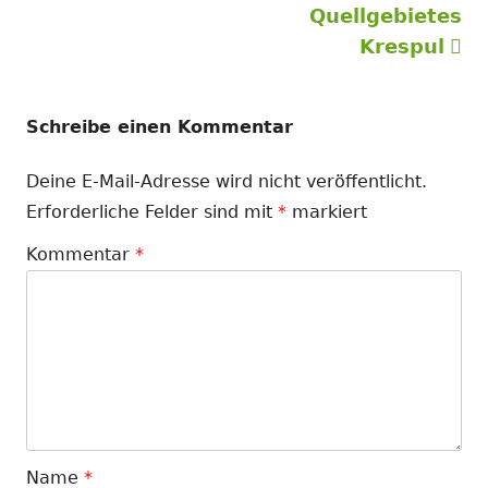
Beitrag:
Beitrag
Quellgebietes
Krespul
Schreibe einen Kommentar
Deine E-Mail-Adresse wird nicht veröffentlicht.
Erforderliche Felder sind mit
*
markiert
Kommentar
*
Name
*