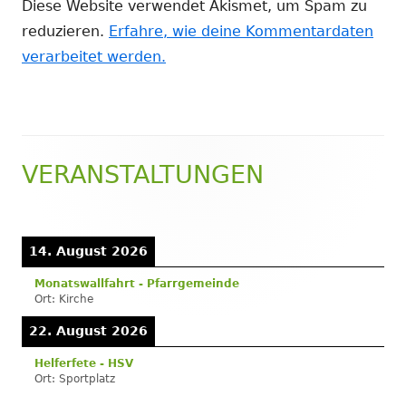
Diese Website verwendet Akismet, um Spam zu
reduzieren.
Erfahre, wie deine Kommentardaten
verarbeitet werden.
VERANSTALTUNGEN
Haupt-
Seitenleiste
14. August 2026
Monatswallfahrt - Pfarrgemeinde
Ort:
Kirche
22. August 2026
Helferfete - HSV
Ort:
Sportplatz