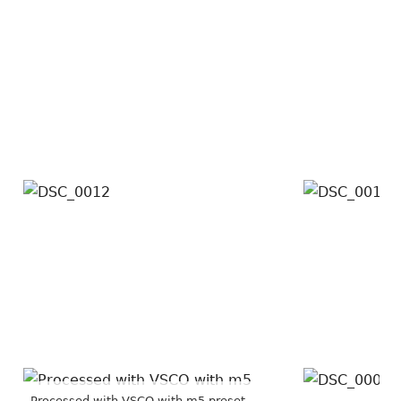
Processed with VSCO with m5 preset