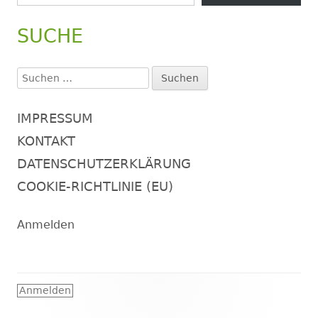
SUCHE
Suchen
nach:
IMPRESSUM
KONTAKT
DATENSCHUTZERKLÄRUNG
COOKIE-RICHTLINIE (EU)
Anmelden
Footer
Anmelden
Inhalt