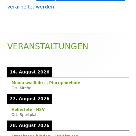
verarbeitet werden.
VERANSTALTUNGEN
Haupt-
Seitenleiste
14. August 2026
Monatswallfahrt - Pfarrgemeinde
Ort:
Kirche
22. August 2026
Helferfete - HSV
Ort:
Sportplatz
28. August 2026