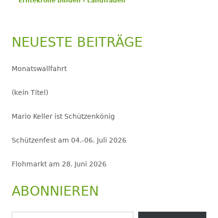
Erntekrone binden - Landfrauen
NEUESTE BEITRÄGE
Monatswallfahrt
(kein Titel)
Mario Keller ist Schützenkönig
Schützenfest am 04.-06. Juli 2026
Flohmarkt am 28. Juni 2026
ABONNIEREN
Gib deine E-Mail-Adresse ein ...