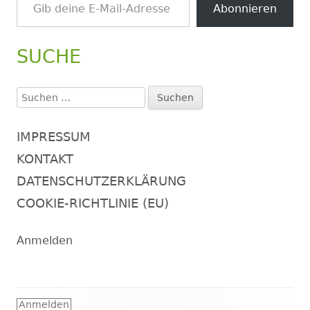
Abonnieren
SUCHE
Suchen
nach:
IMPRESSUM
KONTAKT
DATENSCHUTZERKLÄRUNG
COOKIE-RICHTLINIE (EU)
Anmelden
Footer
Anmelden