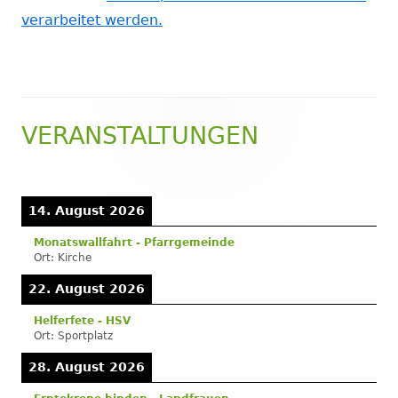
verarbeitet werden.
VERANSTALTUNGEN
Haupt-
Seitenleiste
14. August 2026
Monatswallfahrt - Pfarrgemeinde
Ort:
Kirche
22. August 2026
Helferfete - HSV
Ort:
Sportplatz
28. August 2026