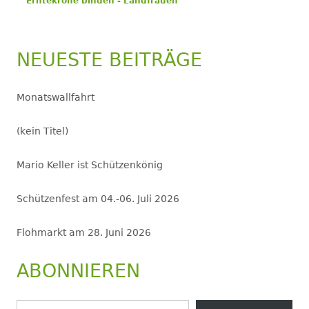
Erntekrone binden - Landfrauen
NEUESTE BEITRÄGE
Monatswallfahrt
(kein Titel)
Mario Keller ist Schützenkönig
Schützenfest am 04.-06. Juli 2026
Flohmarkt am 28. Juni 2026
ABONNIEREN
Gib deine E-Mail-Adresse ein ...