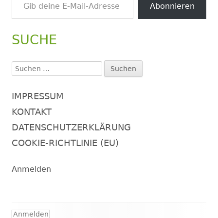
Abonnieren
SUCHE
Suchen
nach:
IMPRESSUM
KONTAKT
DATENSCHUTZERKLÄRUNG
COOKIE-RICHTLINIE (EU)
Anmelden
Footer
Anmelden