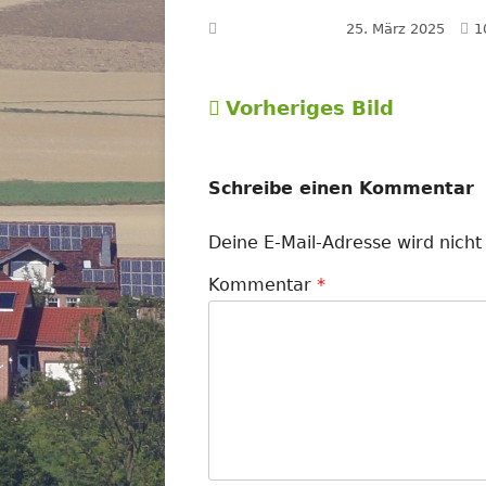
V
Veröffentlicht am
25. März 2025
1
G
Vorheriges Bild
Schreibe einen Kommentar
Deine E-Mail-Adresse wird nicht 
Kommentar
*