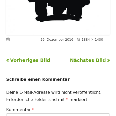
Volle
Veröffentlicht am
26. Dezember 2016
1384 × 1430
Größe
Vorheriges Bild
Nächstes Bild
Schreibe einen Kommentar
Deine E-Mail-Adresse wird nicht veröffentlicht.
Erforderliche Felder sind mit
*
markiert
Kommentar
*