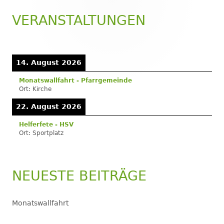
VERANSTALTUNGEN
Haupt-
Seitenleiste
14. August 2026
Monatswallfahrt - Pfarrgemeinde
Ort:
Kirche
22. August 2026
Helferfete - HSV
Ort:
Sportplatz
NEUESTE BEITRÄGE
Monatswallfahrt