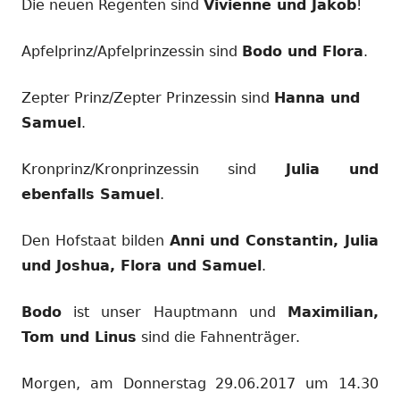
Die neuen Regenten sind
Vivienne und Jakob
!
Apfelprinz/Apfelprinzessin sind
Bodo und Flora
.
Zepter Prinz/Zepter Prinzessin sind
Hanna und
Samuel
.
Kronprinz/Kronprinzessin sind
Julia und
ebenfalls Samuel
.
Den Hofstaat bilden
Anni und Constantin, Julia
und Joshua, Flora und Samuel
.
Bodo
ist unser Hauptmann und
Maximilian,
Tom und Linus
sind die Fahnenträger.
Morgen, am Donnerstag 29.06.2017 um 14.30