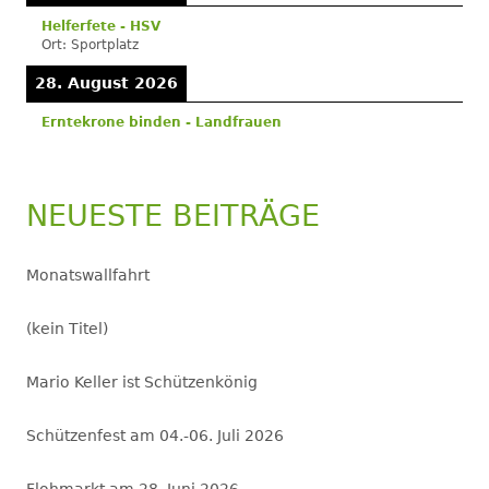
Helferfete - HSV
Ort:
Sportplatz
28. August 2026
Erntekrone binden - Landfrauen
NEUESTE BEITRÄGE
Monatswallfahrt
(kein Titel)
Mario Keller ist Schützenkönig
Schützenfest am 04.-06. Juli 2026
Flohmarkt am 28. Juni 2026