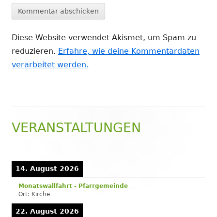
Diese Website verwendet Akismet, um Spam zu
reduzieren.
Erfahre, wie deine Kommentardaten
verarbeitet werden.
VERANSTALTUNGEN
Haupt-
Seitenleiste
14. August 2026
Monatswallfahrt - Pfarrgemeinde
Ort:
Kirche
22. August 2026