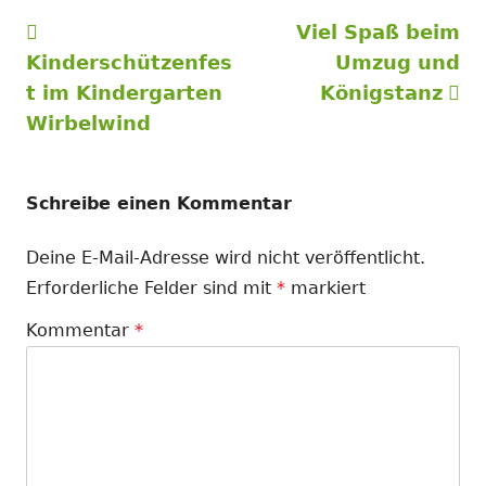
Vorheriger
Nächster
Viel Spaß beim
Beitragsnavigation
Beitrag:
Beitrag
Kinderschützenfes
Umzug und
t im Kindergarten
Königstanz
Wirbelwind
Schreibe einen Kommentar
Deine E-Mail-Adresse wird nicht veröffentlicht.
Erforderliche Felder sind mit
*
markiert
Kommentar
*