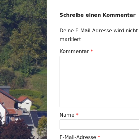
Schreibe einen Kommentar
Deine E-Mail-Adresse wird nicht 
markiert
Kommentar
*
Name
*
E-Mail-Adresse
*