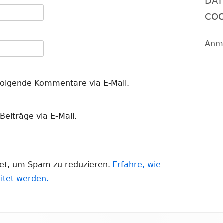
DAT
COO
Anm
folgende Kommentare via E-Mail.
eiträge via E-Mail.
et, um Spam zu reduzieren.
Erfahre, wie
itet werden.