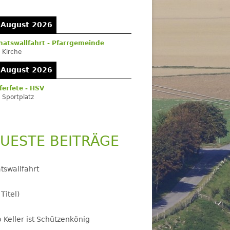
itenleiste
 August 2026
atswallfahrt - Pfarrgemeinde
:
Kirche
 August 2026
ferfete - HSV
:
Sportplatz
UESTE BEITRÄGE
tswallfahrt
 Titel)
 Keller ist Schützenkönig