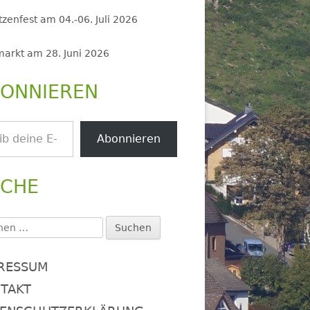
zenfest am 04.-06. Juli 2026
markt am 28. Juni 2026
ONNIEREN
.
Abonnieren
UCHE
en
:
RESSUM
TAKT