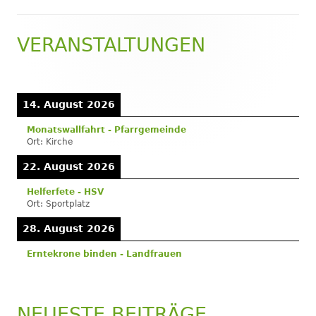
VERANSTALTUNGEN
Haupt-
Seitenleiste
14. August 2026
Monatswallfahrt - Pfarrgemeinde
Ort:
Kirche
22. August 2026
Helferfete - HSV
Ort:
Sportplatz
28. August 2026
Erntekrone binden - Landfrauen
NEUESTE BEITRÄGE