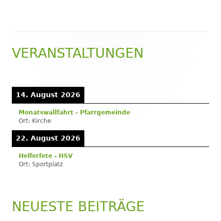
VERANSTALTUNGEN
Haupt-
Seitenleiste
14. August 2026
Monatswallfahrt - Pfarrgemeinde
Ort:
Kirche
22. August 2026
Helferfete - HSV
Ort:
Sportplatz
NEUESTE BEITRÄGE