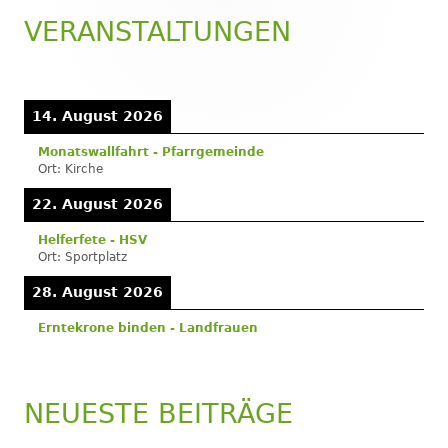
VERANSTALTUNGEN
Haupt-
Seitenleiste
14. August 2026
Monatswallfahrt - Pfarrgemeinde
Ort:
Kirche
22. August 2026
Helferfete - HSV
Ort:
Sportplatz
28. August 2026
Erntekrone binden - Landfrauen
NEUESTE BEITRÄGE