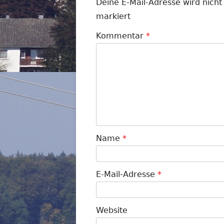
Deine E-Mail-Adresse wird nicht 
markiert
Kommentar
*
Name
*
E-Mail-Adresse
*
Website