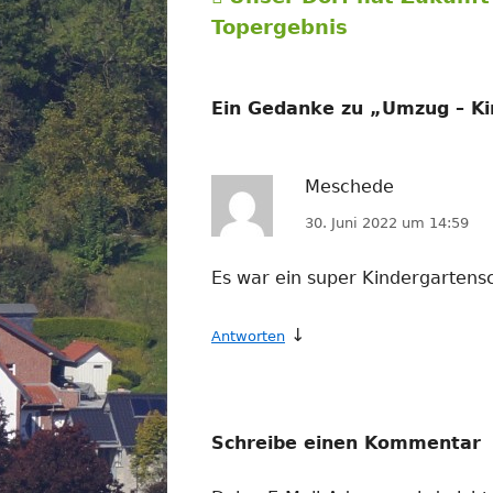
Beitragsnavigation
Beitrag:
Topergebnis
Ein Gedanke zu „
Umzug – Ki
Meschede
30. Juni 2022 um 14:59
Es war ein super Kindergartens
↓
Antworten
Schreibe einen Kommentar