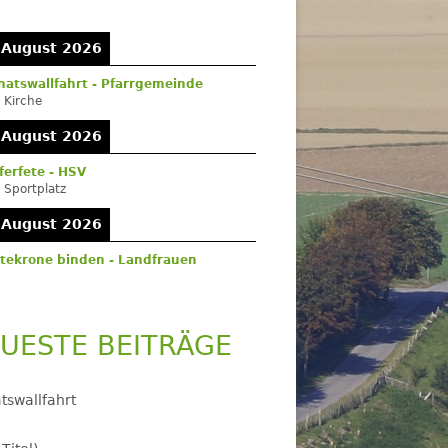
itenleiste
 August 2026
atswallfahrt - Pfarrgemeinde
:
Kirche
 August 2026
ferfete - HSV
:
Sportplatz
 August 2026
tekrone binden - Landfrauen
UESTE BEITRÄGE
tswallfahrt